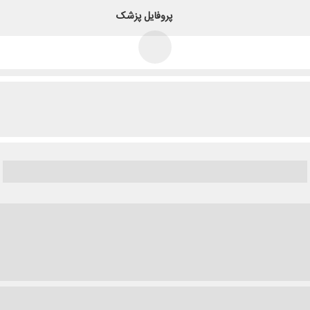
پروفایل پزشک