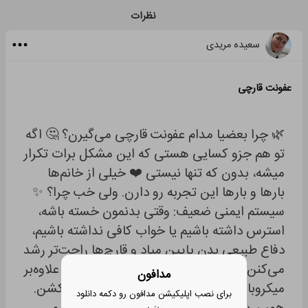
نظرات
سعیده مریدی
عفونت قارچی
🌿 چرا بعضیا مدام عفونت قارچی می‌گیرن؟ 🤔 اگه
تو هم جزو کسایی هستی که این مشکل برات تکرار
میشه، بدون که تنها نیستی ❤️ خیلی از خانم‌ها
بارها و بارها این تجربه رو دارن. ولی خب چرا؟ ✨
سیستم ایمنی ضعیف: وقتی بدنمون خسته باشه،
استرس داشته باشیم یا خواب کافی نداشته باشیم،
دفاع طبیعی بدن پایین میاد و قارچ‌ها راحت‌تر رشد
می‌کنن. ✨ مصرف آنتی‌بیوتیک: آنتی‌بیوتیکا علاوه‌بر
مدافون
میکروبای بد، باکتریای خوب بدن رو هم می‌کشن.
برای نصب اپلیکیشن مدافون رو دکمه دانلود