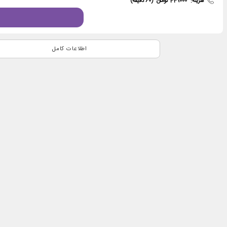
هزینه:
449000 تومان
(60 دقیقه)
اطلاعات کامل