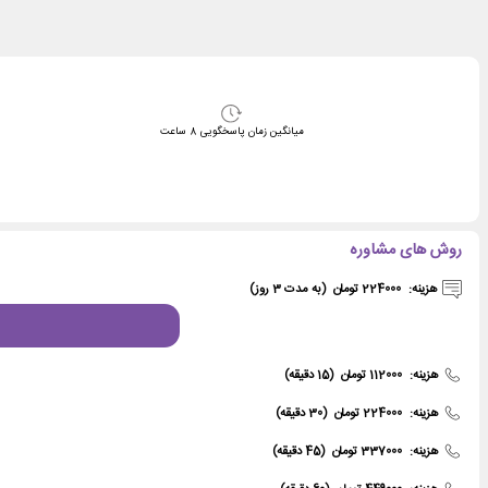
میانگین زمان پاسخگویی
8
ساعت
روش های مشاوره
هزینه:
224000 تومان
(به مدت 3 روز)
هزینه:
112000 تومان
(15 دقیقه)
هزینه:
224000 تومان
(30 دقیقه)
هزینه:
337000 تومان
(45 دقیقه)