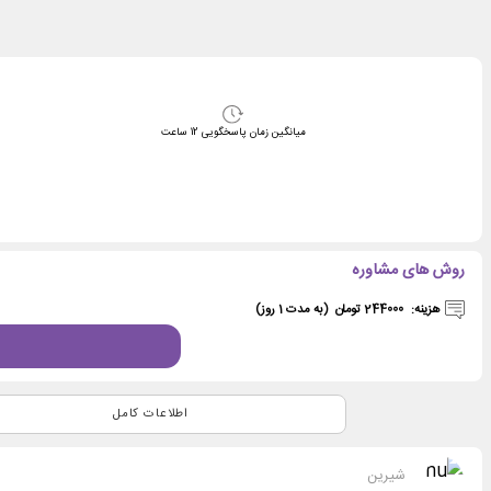
میانگین زمان پاسخگویی
12
ساعت
روش های مشاوره
هزینه:
244000 تومان
(به مدت 1 روز)
اطلاعات کامل
شیرین