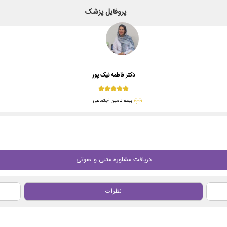
پروفایل پزشک
دکتر فاطمه نیک پور
بیمه تامین اجتماعی
دریافت مشاوره متنی و صوتی
نظرات