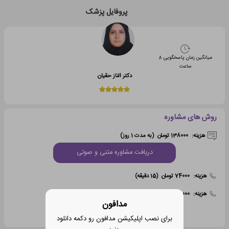
پروفایل پزشک
میانگین زمان پاسخگویی
8
ساعت
دکتر الناز حقیان
روش های مشاوره
هزینه:
138000 تومان
(به مدت 1 روز)
دریافت مشاوره متنی و صوتی
هزینه:
74000 تومان
(15 دقیقه)
هزینه:
130000 تومان
(30 دقیقه)
مدافون
دریافت مشاوره تلفنی
برای نصب اپلیکیشن مدافون رو دکمه دانلود