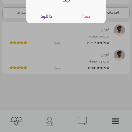
بزنید
اطلاعات کامل
نظرات
پست ها
بعدا
دانلود
اروین
عالی وبا حوصله
۱۴۰۲/۸/۱۵‏ ۱۰:۱۲:۱۳
پاسخ
اروین
عالیه وبا حوصله
۱۴۰۲/۸/۱۵‏ ۱۰:۱۱:۲۱
پاسخ