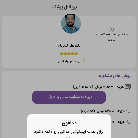
پروفایل پزشک
میانگین زمان پاسخگویی
8
ساعت
دکتر علی قدیریان
بیمه تامین اجتماعی
روش های مشاوره
هزینه:
215000 تومان
(به مدت 1 روز)
دریافت مشاوره متنی و صوتی
هزینه:
159000 تومان
(15 دقیقه)
مدافون
هزینه:
229000 تومان
(25 دقیقه)
برای نصب اپلیکیشن مدافون رو دکمه دانلود
دریافت مشاوره تلفنی